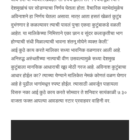
देशमुखांचं घर सोडण्याचा निर्णय घेतला होता. वैचारिक मतभेदांमुळेच
अविनाशने हा निर्णय घेतला असावा. मात्र आता हसतं खेळतं कुटुंब
दुभंगणार हे कळल्यावर त्याची पावलं पुन्हा एकदा कुटुंबाकडे वळली
आहेत. या मालिकेच्या निमित्ताने एका छान व सुंदर कलाकृतीचा भाग
होण्याची संधी मिळाल्याची भावना शंतनू मोघेने व्यक्त केली.’
आई कुठे काय करते मालिका सध्या भावनिक वळणावर आली आहे.
अनिरुद्ध अरुंधतीच्या नात्याची वीण उसवल्यामुळे सध्या देशमुख
कुटुंबाला मानसिक आधाराची खूप मोठी गरज आहे. अविनाश कुटुंबाचा
आधार होईल का? त्याच्या येण्याने मालिकेत नेमकं कोणतं वळण घेणार
आहे हे पुढील भागांमधून स्पष्ट होईल. त्यासाठी आवर्जून पाहायला
विसरु नका आई कुठे काय करते सोमवार ते शनिवार सायंकाळी ७.३०
वाजता फक्त आपल्या आवडत्या स्टार प्रवाहवर वाहिनी वर.