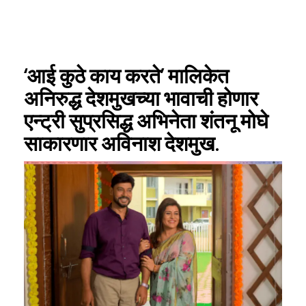
‘आई कुठे काय करते’ मालिकेत
अनिरुद्ध देशमुखच्या भावाची होणार
एन्ट्री सुप्रसिद्ध अभिनेता शंतनू मोघे
साकारणार अविनाश देशमुख.