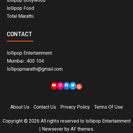
lollipop Bollywood
lollipop Food
Total Marathi
CONTACT
lollipop Entertainment.
Mumbai . 400 104
lollipopmarathi@gmail.com
About Us
Contact Us
Privacy Policy
Terms Of Use
Copyright © 2026 All rights reserved to lollipop Entertainment
|
Newsever
by AF themes.