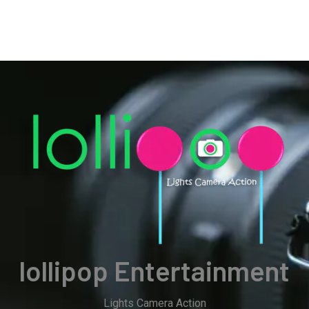
lollipop Entertainment
Lights Camera Action