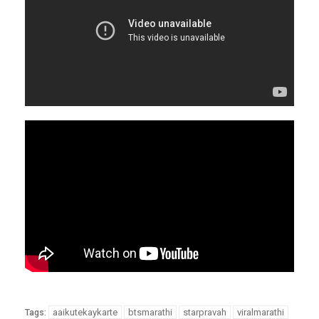
aaikutekaykarte
btsmarathi
starpravah
viralmarathi
Tags: