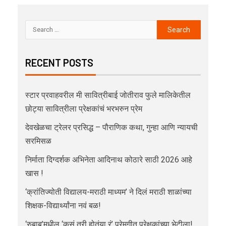
RECENT POSTS
स्टार प्रवाहवरील मी सावित्रीबाई जोतीराव फुले मालिकेतील
छोट्या सावित्रीला प्रेक्षकांचं भरभरुन प्रेम
देवखेळचा ट्रेलर प्रसिद्ध – पौराणिक कथा, गुन्हा आणि न्यायची
सरमिसळ
निर्माता दिग्दर्शक अभिनेता आदिनाथ कोठारे साठी 2026 आहे
खास !
‘क्रांतिज्योती विद्यालय-मराठी माध्यम’ ने दिलं मराठी शाळांच्या
शिक्षक-विद्यार्थ्यांना नवं बळ!
‘रुबाब’मधील ‘कसं तरी होतंया रं’ प्रेमगीत प्रेक्षकांच्या भेटीला!