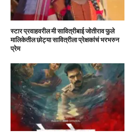
स्टार प्रवाहवरील मी सावित्रीबाई जोतीराव फुले
मालिकेतील छोट्या सावित्रीला प्रेक्षकांचं भरभरुन
प्रेम