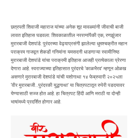
छत्रपती शिवाजी महाराज यांच्या अनेक शूर मावळ्यांनी जीवाची बाजी
लावत इतिहास घडवला. शिवकाळातील नररत्नांपैकी एक, रणझुंजार
मुरारबाजी देशपांडे. पुरंदरच्या वेढ्याप्रसंगी झालेल्या धुमश्चक्रीत महान
पराक्रम गाजवून शेकडों गनिमांना यमसदनी धाडणाऱ्या स्वामीनिष्ठ
मुरारबाजी देशपांडे यांचा पराक्रमी इतिहास आजही प्रत्येकाला प्रेरणा
देणारा आहे. स्वराज्याच्या इतिहासात पुरंदरचे ‘काळभैरव’ म्हणून ओळख
असणारे मुरारबाजी देशपांडे यांची यशोगाथा १४ फेब्रुवारी २०२५ला
‘वीर मुरारबाजी…पुरंदरकी युद्धगाथा’ या चित्रपटातून रुपेरी पडदयावर
येण्यासाठी सज्ज होत आहे. हा चित्रपट हिंदी आणि मराठी या दोन्ही
भाषांमध्ये प्रदर्शित होणार आहे.