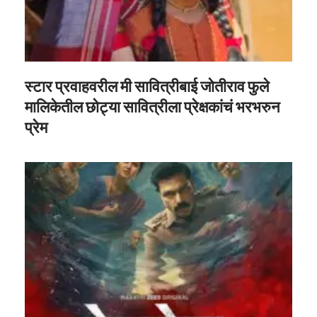
स्टार प्रवाहवरील मी सावित्रीबाई जोतीराव फुले
मालिकेतील छोट्या सावित्रीला प्रेक्षकांचं भरभरुन
प्रेम