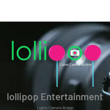
lollipop Entertainment
Lights Camera Action