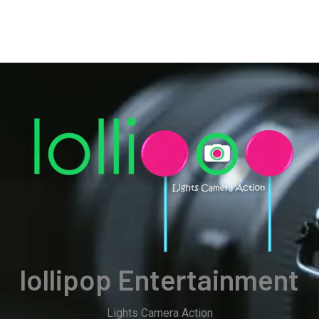
lollipop Entertainment
Lights Camera Action