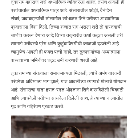
तुकाराम महाराज जसे अध्यात्मिक व्यक्तिरेखा आहेत, तसेच आवली ही
प्रपंचातील अध्यात्मिक पात्र आहे. संसारातील ओझी, दैनंदिन
संघर्ष, जबाबदाऱ्यांची तोलामोल सांभाळत तिने पतीच्या आध्यात्मिक
प्रवासाला दिशा दिली. तिच्या शब्दांत राग असला तरी तो वास्तवाची
जाणीव करून देणारा आहे; तिच्या तक्रारीत कधी कटूता असली तरी
त्यामागे पतीवरचे प्रेम आणि कुटुंबाविषयीची काळजी दडलेली आहे.
त्यामुळेच आवली ही फक्त पत्नी नाही, तर तुकारामांच्या अध्यात्माला
वास्तवाच्या जमिनीवर घट्ट उभी करणारी शक्ती आहे.
तुकारामांच्या संतत्वाला समाजमान्यता मिळाली, त्यांचे अभंग वारकरी
परंपरेचा अविभाज्य भाग झाले, यात आवलीच्या त्यागाचे मोलाचे योगदान
आहे. संसाराचा गाडा हसत-रडत ओढताना तिने दाखविलेली चिकाटी
आणि त्याचवेळी पतीच्या साधनेला दिलेली साथ, हे त्यांच्या नात्यातील
गूढ आणि गहिरेपण प्रकट करते.