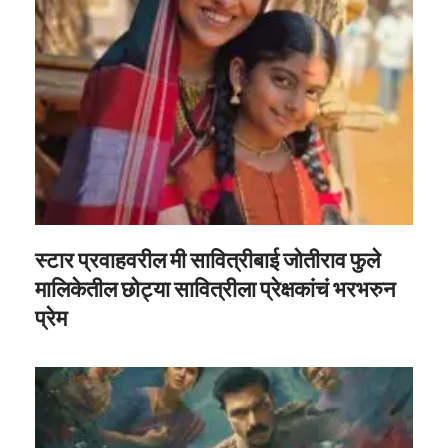
स्टार प्रवाहवरील मी सावित्रीबाई जोतीराव फुले
मालिकेतील छोट्या सावित्रीला प्रेक्षकांचं भरभरुन
प्रेम