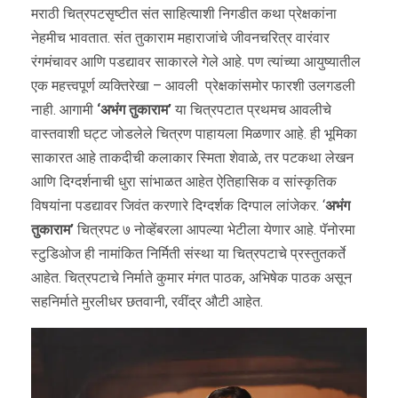
मराठी चित्रपटसृष्टीत संत साहित्याशी निगडीत कथा प्रेक्षकांना
नेहमीच भावतात. संत तुकाराम महाराजांचे जीवनचरित्र वारंवार
रंगमंचावर आणि पडद्यावर साकारले गेले आहे. पण त्यांच्या आयुष्यातील
एक महत्त्वपूर्ण व्यक्तिरेखा – आवली प्रेक्षकांसमोर फारशी उलगडली
नाही. आगामी
‘अभंग तुकाराम’
या चित्रपटात प्रथमच आवलीचे
वास्तवाशी घट्ट जोडलेले चित्रण पाहायला मिळणार आहे. ही भूमिका
साकारत आहे ताकदीची कलाकार स्मिता शेवाळे, तर पटकथा लेखन
आणि दिग्दर्शनाची धुरा सांभाळत आहेत ऐतिहासिक व सांस्कृतिक
विषयांना पडद्यावर जिवंत करणारे दिग्दर्शक दिग्पाल लांजेकर. ‘
अभंग
तुकाराम’
चित्रपट ७ नोव्हेंबरला आपल्या भेटीला येणार आहे. पॅनोरमा
स्टुडिओज ही नामांकित निर्मिती संस्था या चित्रपटाचे प्रस्तुतकर्ते
आहेत. चित्रपटाचे निर्माते कुमार मंगत पाठक, अभिषेक पाठक असून
सहनिर्माते मुरलीधर छतवानी, रवींद्र औटी आहेत.